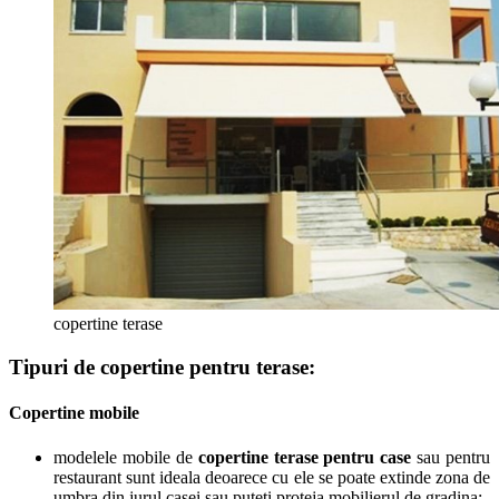
copertine terase
Tipuri de
copertine pentru terase
:
Copertine mobile
modelele mobile de
copertine terase pentru case
sau pentru
restaurant sunt ideala deoarece cu ele se poate extinde zona de
umbra din jurul casei sau puteti proteja mobilierul de gradina;