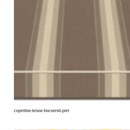
copertine-terase-bucuresti-pret