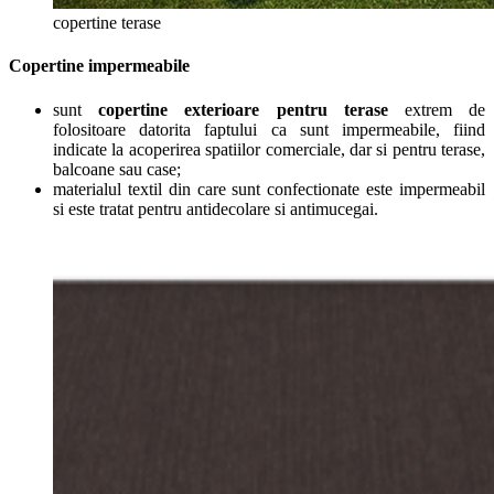
copertine terase
Copertine impermeabile
sunt
copertine exterioare pentru terase
extrem de
folositoare datorita faptului ca sunt impermeabile, fiind
indicate la acoperirea spatiilor comerciale, dar si pentru terase,
balcoane sau case;
materialul textil din care sunt confectionate este impermeabil
si este tratat pentru antidecolare si antimucegai.