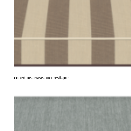
copertine-terase-bucuresti-pret