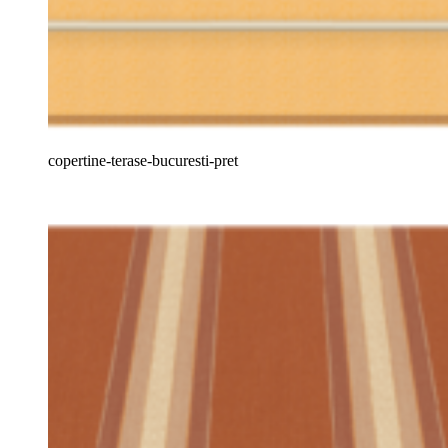
copertine-terase-bucuresti-pret