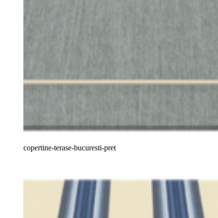
copertine-terase-bucuresti-pret