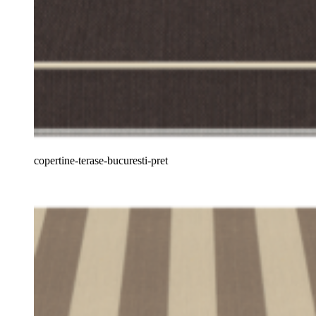
copertine-terase-bucuresti-pret