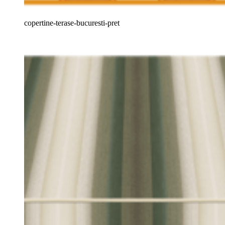
copertine-terase-bucuresti-pret