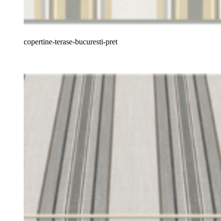
copertine-terase-bucuresti-pret