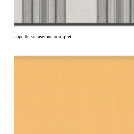
copertine-terase-bucuresti-pret