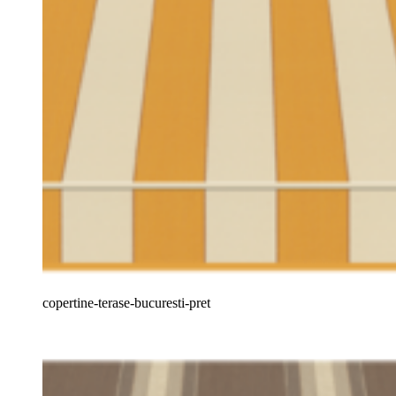
copertine-terase-bucuresti-pret