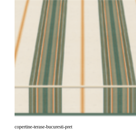
copertine-terase-bucuresti-pret